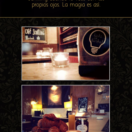
propios ojos. La magia es así.